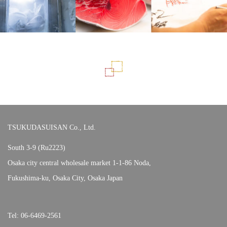
TSUKUDASUISAN Co., Ltd.
South 3-9 (Ru2223)
Osaka city central wholesale market 1-1-86 Noda,
Fukushima-ku, Osaka City, Osaka Japan
Tel: 06-6469-2561