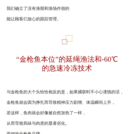
我们确立了没有渔期和渔场作假的
能让顾客们放心的跟踪管理。
“金枪鱼本位”的延绳渔法和-60℃
的急速冷冻技术
与金枪鱼的大个头恰恰相反的是，如果捕获时不小心谨慎的话，
金枪鱼就会因为挣扎而导致精神压力剧增、体温瞬间上升，
若这样，鱼肉就会好像被自然加热了一样，
从而导致风味与肉质的显著劣化。
而佃的金枪鱼品牌，