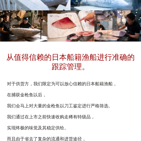
从值得信赖的日本船籍渔船进行准确的
跟踪管理。
对于供货方，我们限定为可以放心信赖的日本船籍渔船，
在捕获金枪鱼以后，
我们会马上对大量的金枪鱼以刀工鉴定进行严格筛选。
我们通过在上市之前快速收购走稀有特级品，
实现终极的味觉及其稳定供给。
而且由于省去了复杂的流通和进货途径，